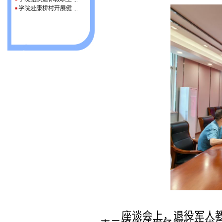
学院赴康桥村开展健 ...
座谈会上，退役军人