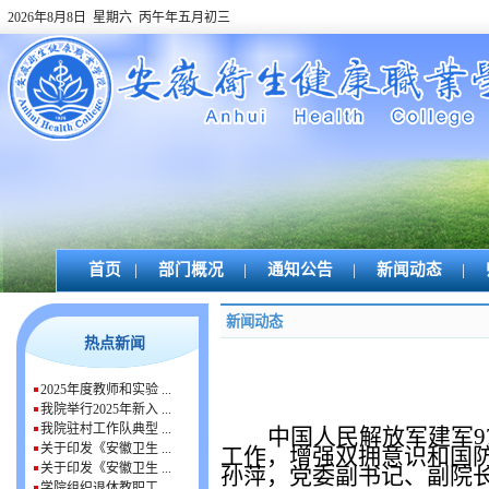
2026年8月8日 星期六 丙午年五月初三
首页
|
部门概况
|
通知公告
|
新闻动态
|
新闻动态
热点新闻
2025年度教师和实验 ...
我院举行2025年新入 ...
我院驻村工作队典型 ...
中国人民解放军建军
9
关于印发《安徽卫生 ...
工作，增强双拥意识和国
关于印发《安徽卫生 ...
孙萍，党委副书记、副院
学院组织退休教职工 ...