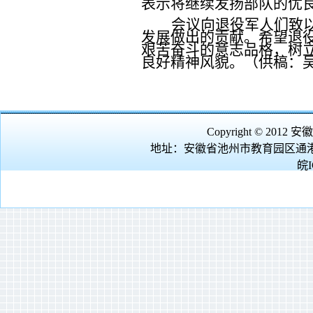
表示将继续发扬部队的优
会议向退役军人们致
发展做出的贡献。希望退
艰苦奋斗的意志品格，树立
良好精神风貌。（供稿：
Copyright © 2012
安徽
地址：安徽省池州市教育园区通港
皖I