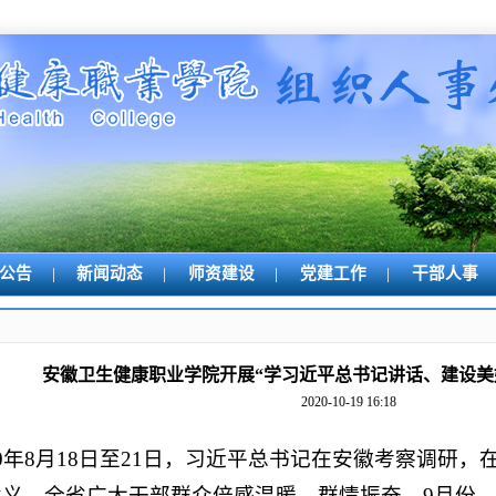
公告
|
新闻动态
|
师资建设
|
党建工作
|
干部人事
安徽卫生健康职业学院开展“学习近平总书记讲话、建设美
2020-10-19 16:18
20年8月18日至21日，习近平总书记在安徽考察调研
意义，全省广大干部群众倍感温暖、群情振奋。9月份