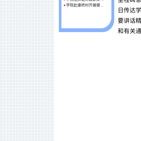
学院赴康桥村开展健 ...
日传达
要讲话
和有关