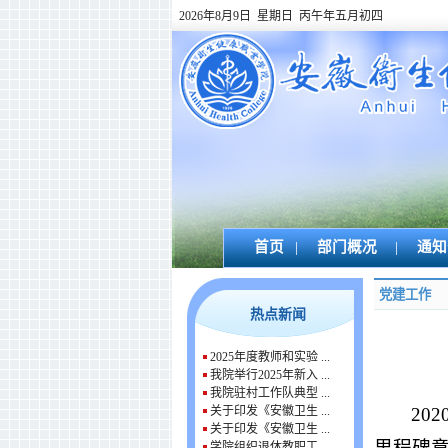
2026年8月9日 星期日 丙午年五月初四
首页
|
部门概况
|
通知
党建工作
热点新闻
2025年度教师和实验 ...
我院举行2025年新入 ...
我院驻村工作队典型 ...
20
关于印发《安徽卫生 ...
关于印发《安徽卫生 ...
里程碑
学院组织退休教职工 ...