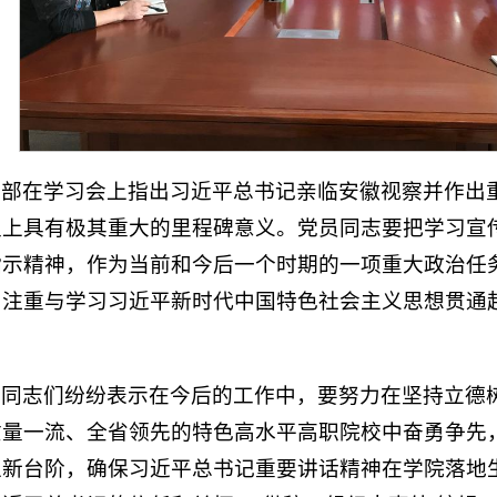
支部在学习会上指出习近平总书记亲临安徽视察并作出
史上具有极其重大的里程碑意义。党员同志要把学习宣
指示精神，作为当前和今后一个时期的一项重大政治任
，注重与学习习近平新时代中国特色社会主义思想贯通
员同志们纷纷表示在今后的工作中，要努力在坚持立德
质量一流、全省领先的特色高水平高职院校中奋勇争先
上新台阶，确保习近平总书记重要讲话精神在学院落地